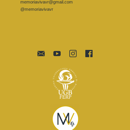
memoriavivavr@gmail.com
@memoriavivavr