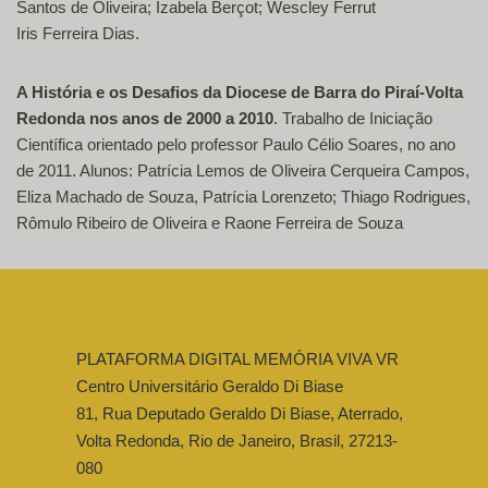
Santos de Oliveira; Izabela Berçot; Wescley Ferrut
Iris Ferreira Dias.
A História e os Desafios da Diocese de Barra do Piraí-Volta
Redonda
nos anos de 2000 a 2010
. Trabalho de Iniciação
Científica orientado pelo professor Paulo Célio Soares, no ano
de 2011. Alunos: Patrícia Lemos de Oliveira Cerqueira Campos,
Eliza Machado de Souza, Patrícia Lorenzeto; Thiago Rodrigues,
Rômulo Ribeiro de Oliveira e Raone Ferreira de Souza
PLATAFORMA DIGITAL MEMÓRIA VIVA VR
Centro Universitário Geraldo Di Biase
81, Rua
Deputado Geraldo Di Biase, Aterrado,
Volta Redonda, Rio de Janeiro, Brasil, 27213-
080