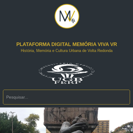
Pular
para
o
conteúdo
PLATAFORMA DIGITAL MEMÓRIA VIVA VR
História, Memória e Cultura Urbana de Volta Redonda