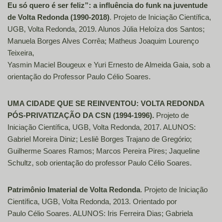
Eu só quero é ser feliz”: a influência do funk na juventude
de Volta Redonda (1990-2018)
. Projeto de Iniciação Científica,
UGB, Volta Redonda, 2019. Alunos Júlia Heloíza dos Santos;
Manuela Borges Alves Corrêa; Matheus Joaquim Lourenço
Teixeira,
Yasmin Maciel Bougeux e Yuri Ernesto de Almeida Gaia, sob a
orientação do Professor Paulo Célio Soares.
UMA CIDADE QUE SE REINVENTOU: VOLTA REDONDA
PÓS-PRIVATIZAÇÃO DA CSN (1994-1996).
Projeto de
Iniciação Científica, UGB, Volta Redonda, 2017. ALUNOS:
Gabriel Moreira Diniz; Lesliê Borges Trajano de Gregório;
Guilherme Soares Ramos; Marcos Pereira Pires; Jaqueline
Schultz, sob orientação do professor Paulo Célio Soares.
Patrimônio Imaterial de Volta Redonda
. Projeto de Iniciação
Científica, UGB, Volta Redonda, 2013. Orientado por
Paulo Célio Soares. ALUNOS: Iris Ferreira Dias; Gabriela